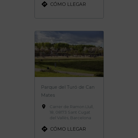

CÓMO LLEGAR
Parque del Turó de Can
Mates

Carrer de Ramon Llull,
18, 08173 Sant Cugat
del Vallès, Barcelona

CÓMO LLEGAR