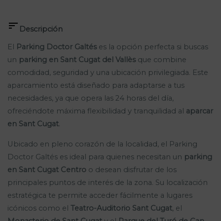

Descripción
El
Parking Doctor Galtés
es la opción perfecta si buscas
un
parking en Sant Cugat del Vallès
que combine
comodidad, seguridad y una ubicación privilegiada. Este
aparcamiento está diseñado para adaptarse a tus
necesidades, ya que opera las 24 horas del día,
ofreciéndote máxima flexibilidad y tranquilidad al
aparcar
en Sant Cugat
.
Ubicado en pleno corazón de la localidad, el Parking
Doctor Galtés es ideal para quienes necesitan un
parking
en Sant Cugat Centro
o desean disfrutar de los
principales puntos de interés de la zona. Su localización
estratégica te permite acceder fácilmente a lugares
icónicos como el
Teatro-Auditorio Sant Cugat
, el
Monasterio de Sant Cugat
y el
Parque del Turó de Can