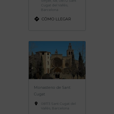
Vinyet, 48, 08172 Sant
Cugat del Vallès,
Barcelona

CÓMO LLEGAR
Monasterio de Sant
Cugat

08173 Sant Cugat del
Vallès, Barcelona