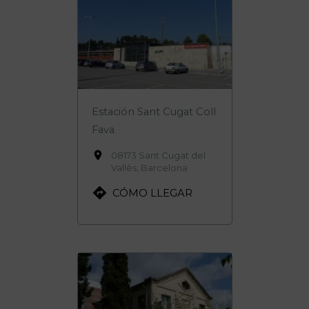
Estación Sant Cugat Coll
Fava

08173 Sant Cugat del
Vallès, Barcelona

CÓMO LLEGAR