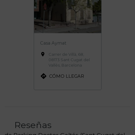
Casa Aymat

Carrer de Villà, 68,
08173 Sant Cugat del
Vallès, Barcelona

CÓMO LLEGAR
Reseñas