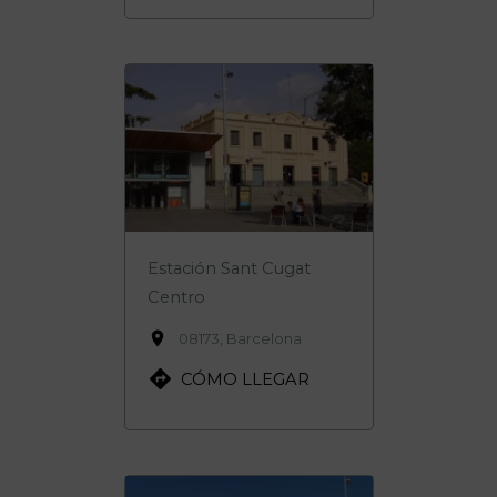
Estación Sant Cugat
Centro

08173, Barcelona

CÓMO LLEGAR