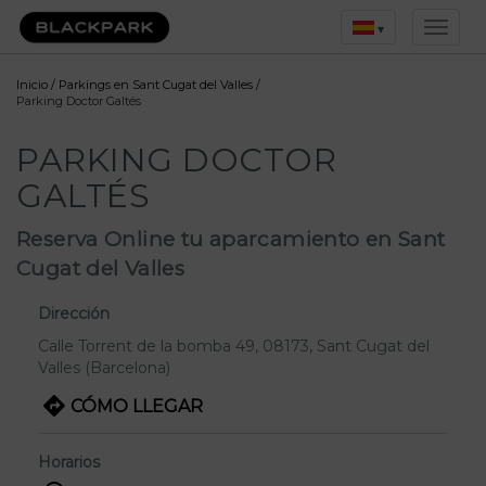
▾
Inicio
/
Parkings en Sant Cugat del Valles
/
Parking Doctor Galtés
PARKING DOCTOR
GALTÉS
Reserva Online tu aparcamiento en Sant
Cugat del Valles
Dirección
Calle Torrent de la bomba 49
, 08173,
Sant Cugat del
Valles
(Barcelona)
CÓMO LLEGAR
Horarios