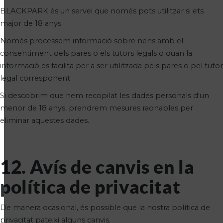
BLACKPARK és un servei que només pots utilitzar si ets
major de 18 anys.
Només processem informació sobre nens amb el
consentiment dels pares o els tutors legals o quan la
informació es facilita per a ser utilitzada pels pares o pel tutor
legal corresponent.
Si descobrim que hem recopilat les dades personals d'un
menor de 18 anys, prendrem mesures raonables per
eliminar aquestes dades.
12. Avís de canvis en la
política de privacitat
De manera ocasional, és possible que la nostra política de
privacitat pateixi alguns canvis.