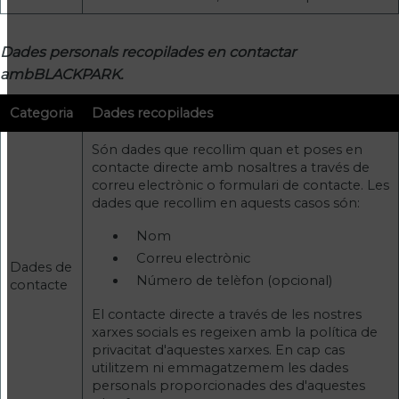
Dades personals recopilades en contactar
ambBLACKPARK.
Categoria
Dades recopilades
Són dades que recollim quan et poses en
contacte directe amb nosaltres a través de
correu electrònic o formulari de contacte. Les
dades que recollim en aquests casos són:
Nom
Correu electrònic
Dades de
Número de telèfon (opcional)
contacte
El contacte directe a través de les nostres
xarxes socials es regeixen amb la política de
privacitat d'aquestes xarxes. En cap cas
utilitzem ni emmagatzemem les dades
personals proporcionades des d'aquestes