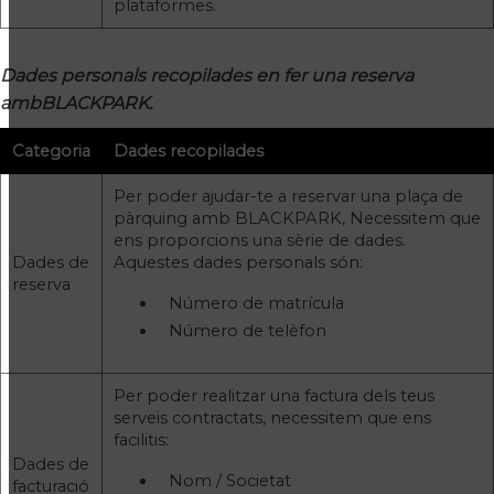
plataformes.
Dades personals recopilades en fer una reserva
ambBLACKPARK.
Categoria
Dades recopilades
Per poder ajudar-te a reservar una plaça de
pàrquing amb BLACKPARK, Necessitem que
ens proporcions una sèrie de dades.
Dades de
Aquestes dades personals són:
reserva
Número de matrícula
Número de telèfon
Per poder realitzar una factura dels teus
serveis contractats, necessitem que ens
facilitis:
Dades de
Nom / Societat
facturació