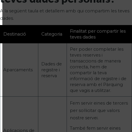
A la següent taula et detallem amb qui compartim les teves
dades.
Finalitat per compartir les
Destinació
Categoria
teves dades
Per poder completar les
teves reserves i
transaccions de manera
Dades de
correcta, hem de
Aparcaments
registre i
compartir la teva
reserva
informació de registre i de
reserva amb el Pàrquing
que vagis a utilitzar.
Fem servir eines de tercers
per sol·licitar que valors
nostre servei.
També fem servir eines
Aplicacions de