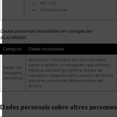
NIF / CIF
Domicili social
Dades personals recopilades en navegar per
BLACKPARK.
Categoria
Dades recopilades
Recopilem informació del teu ordinador,
tablet o telèfon, el navegador que utilitzes i
Dades de
l'idioma, ubicació geogràfica, temps de
navegació
navegació i pàgines vistes, sempre de forma
(Anònims)
anònima, a través de diferents eines de
tercers.
Dades personals sobre altres persones