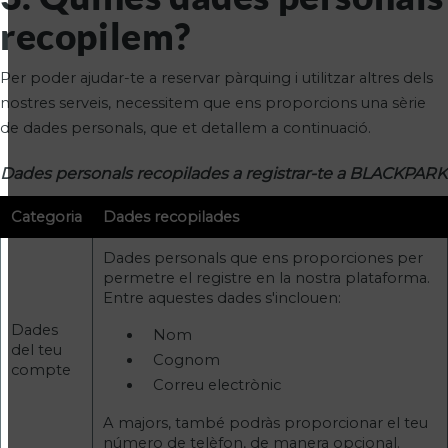
recopilem?
Per poder ajudar-te a reservar pàrquing i utilitzar altres dels
nostres serveis, necessitem que ens proporcions una sèrie
de dades personals, que et detallem a continuació.
Dades personals recopilades a registrar-te a BLACKPARK
Categoria
Dades recopilades
Dades personals que ens proporciones per
permetre el registre en la nostra plataforma.
Entre aquestes dades s'inclouen:
Dades
Nom
del teu
Cognom
compte
Correu electrònic
A majors, també podràs proporcionar el teu
número de telèfon, de manera opcional.